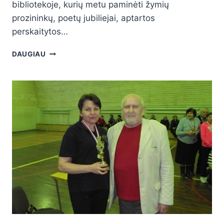
bibliotekoje, kurių metu paminėti žymių
prozininkų, poetų jubiliejai, aptartos
perskaitytos…
DAUGIAU