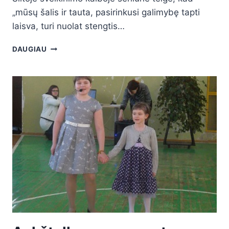
„mūsų šalis ir tauta, pasirinkusi galimybę tapti
laisva, turi nuolat stengtis…
DAUGIAU