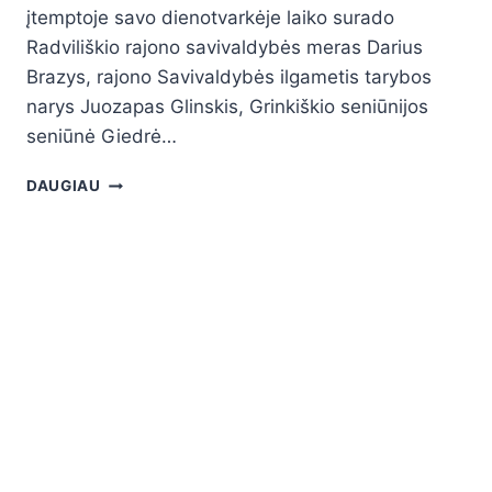
įtemptoje savo dienotvarkėje laiko surado
Radviliškio rajono savivaldybės meras Darius
Brazys, rajono Savivaldybės ilgametis tarybos
narys Juozapas Glinskis, Grinkiškio seniūnijos
seniūnė Giedrė…
DAUGIAU