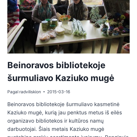
Beinoravos bibliotekoje
šurmuliavo Kaziuko mugė
Pagal
radviliskion
2015-03-16
Beinoravos bibliotekoje šurmuliavo kasmetinė
Kaziuko mugė, kurią jau penktus metus iš eilės
organizavo bibliotekos ir kultūros namų
darbuotojai. Šiais metais Kaziuko mugė