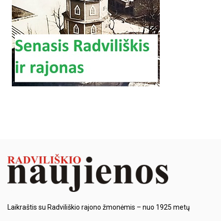
Laikraštis su Radviliškio rajono žmonėmis – nuo 1925 metų