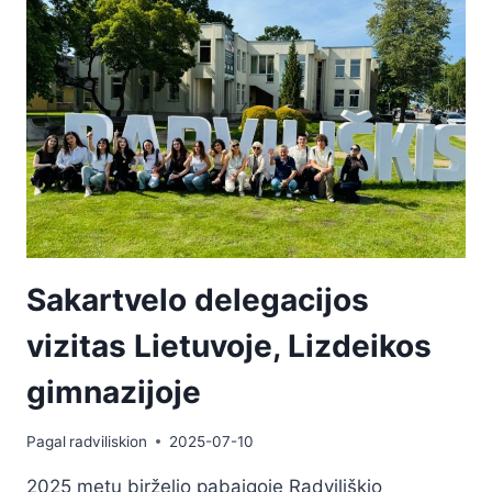
Sakartvelo delegacijos
vizitas Lietuvoje, Lizdeikos
gimnazijoje
Pagal
radviliskion
2025-07-10
2025 metų birželio pabaigoje Radviliškio