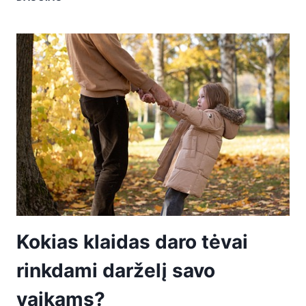
Kokias klaidas daro tėvai
rinkdami darželį savo
vaikams?