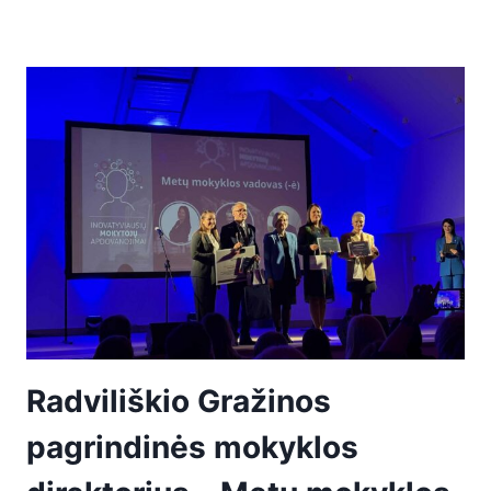
Radviliškio Gražinos
pagrindinės mokyklos