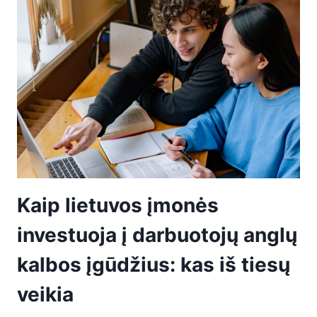
Kaip lietuvos įmonės
investuoja į darbuotojų anglų
kalbos įgūdžius: kas iš tiesų
veikia