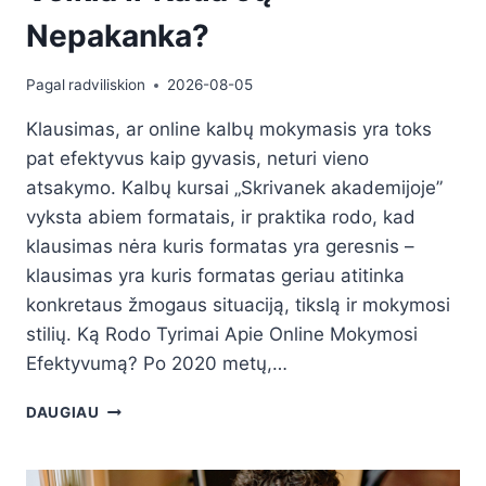
Nepakanka?
Pagal
radviliskion
2026-08-05
Klausimas, ar online kalbų mokymasis yra toks
pat efektyvus kaip gyvasis, neturi vieno
atsakymo. Kalbų kursai „Skrivanek akademijoje”
vyksta abiem formatais, ir praktika rodo, kad
klausimas nėra kuris formatas yra geresnis –
klausimas yra kuris formatas geriau atitinka
konkretaus žmogaus situaciją, tikslą ir mokymosi
stilių. Ką Rodo Tyrimai Apie Online Mokymosi
Efektyvumą? Po 2020 metų,…
DAUGIAU