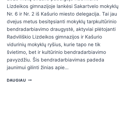
Lizdeikos gimnazijoje lankėsi Sakartvelo mokyklų
Nr. 6 ir Nr. 2 iš Kašurio miesto delegacija. Tai jau
dvejus metus besitęsianti mokyklų tarpkultūrinio
bendradarbiavimo draugystė, aktyviai plėtojanti
Radviliškio Lizdeikos gimnazijos ir Kašurio
vidurinių mokyklų ryšius, kurie tapo ne tik
švietimo, bet ir kultūrinio bendradarbiavimo
pavyzdžiu. Šis bendradarbiavimas padeda
jaunimui gilinti žinias apie…
DAUGIAU