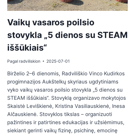
Vaikų vasaros poilsio
stovykla „5 dienos su STEAM
iššūkiais“
Pagal
radviliskion
2025-07-01
Birželio 2–6 dienomis, Radviliškio Vinco Kudirkos
progimnazijos Aukštelkų skyriaus ugdytiniams
vyko vaikų vasaros poilsio stovykla „5 dienos su
STEAM iššūkiais“. Stovyklą organizavo mokytojos
Skaistė Leviškienė, Kristina Vasiliauskienė, Inesa
Alčauskienė. Stovyklos tikslas – organizuoti
pažintines ir patirtines edukacijas ir užsiėmimus,
siekiant gerinti vaikų fizinę, psichinę, emocinę