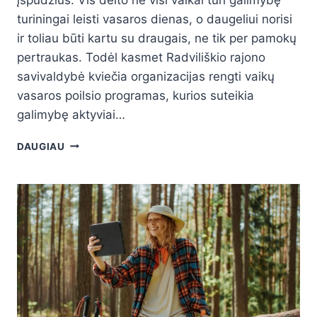
turiningai leisti vasaros dienas, o daugeliui norisi
ir toliau būti kartu su draugais, ne tik per pamokų
pertraukas. Todėl kasmet Radviliškio rajono
savivaldybė kviečia organizacijas rengti vaikų
vasaros poilsio programas, kurios suteikia
galimybę aktyviai…
DAUGIAU