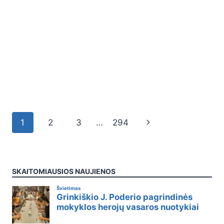
1
2
3
…
294
SKAITOMIAUSIOS NAUJIENOS