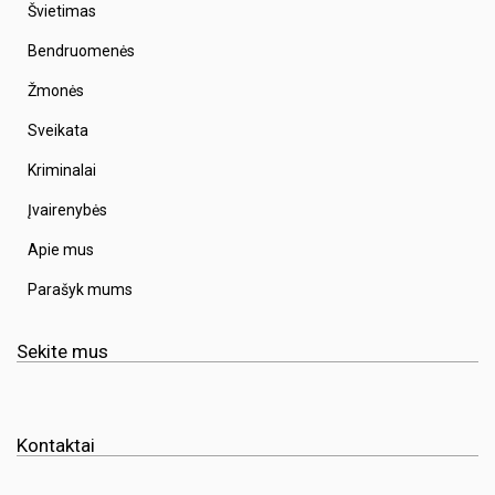
Švietimas
Bendruomenės
Žmonės
Sveikata
Kriminalai
Įvairenybės
Apie mus
Parašyk mums
Sekite mus
Kontaktai