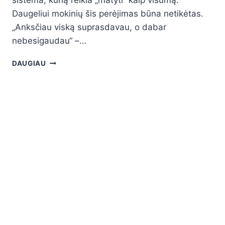
Daugeliui mokinių šis perėjimas būna netikėtas.
„Anksčiau viską suprasdavau, o dabar
nebesigaudau“ –…
DAUGIAU