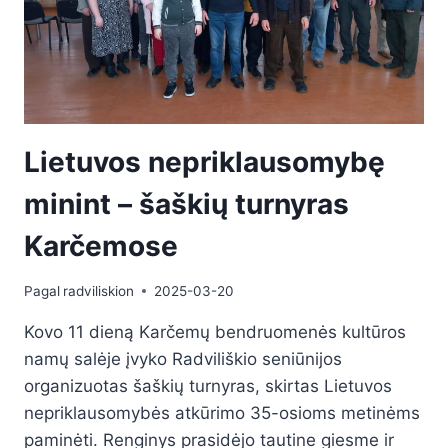
Lietuvos nepriklausomybę
minint – šaškių turnyras
Karčemose
Pagal
radviliskion
2025-03-20
Kovo 11 dieną Karčemų bendruomenės kultūros
namų salėje įvyko Radviliškio seniūnijos
organizuotas šaškių turnyras, skirtas Lietuvos
nepriklausomybės atkūrimo 35-osioms metinėms
paminėti. Renginys prasidėjo tautine giesme ir