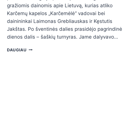
gražiomis dainomis apie Lietuvą, kurias atliko
Karčemų kapelos „Karčemėlė“ vadovai bei
dainininkai Laimonas Grebliauskas ir Kęstutis
Jakštas. Po šventinės dalies prasidėjo pagrindinė
dienos dalis – šaškių turnyras. Jame dalyvavo…
DAUGIAU