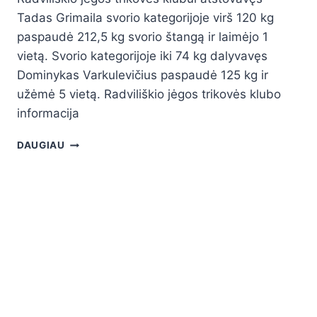
Tadas Grimaila svorio kategorijoje virš 120 kg
paspaudė 212,5 kg svorio štangą ir laimėjo 1
vietą. Svorio kategorijoje iki 74 kg dalyvavęs
Dominykas Varkulevičius paspaudė 125 kg ir
užėmė 5 vietą. Radviliškio jėgos trikovės klubo
informacija
DAUGIAU