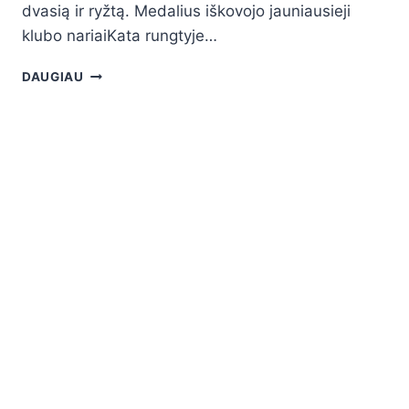
dvasią ir ryžtą. Medalius iškovojo jauniausieji
klubo nariaiKata rungtyje…
DAUGIAU