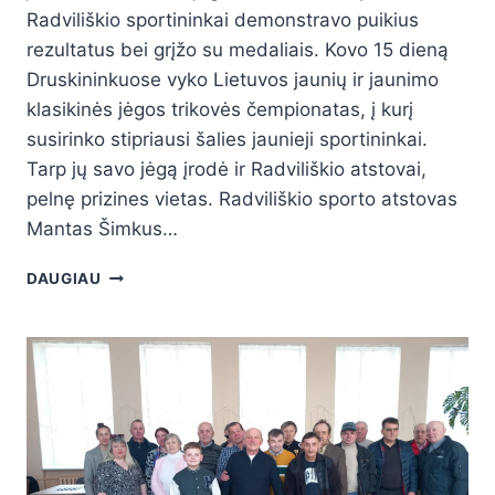
Radviliškio sportininkai demonstravo puikius
rezultatus bei grįžo su medaliais. Kovo 15 dieną
Druskininkuose vyko Lietuvos jaunių ir jaunimo
klasikinės jėgos trikovės čempionatas, į kurį
susirinko stipriausi šalies jaunieji sportininkai.
Tarp jų savo jėgą įrodė ir Radviliškio atstovai,
pelnę prizines vietas. Radviliškio sporto atstovas
Mantas Šimkus…
DAUGIAU