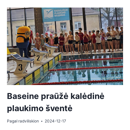
Baseine praūžė kalėdinė
plaukimo šventė
Pagal
radviliskion
2024-12-17