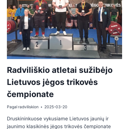
Radviliškio atletai sužibėjo
Lietuvos jėgos trikovės
čempionate
Pagal
radviliskion
2025-03-20
Druskininkuose vykusiame Lietuvos jaunių ir
jaunimo klasikinės jėgos trikovės čempionate