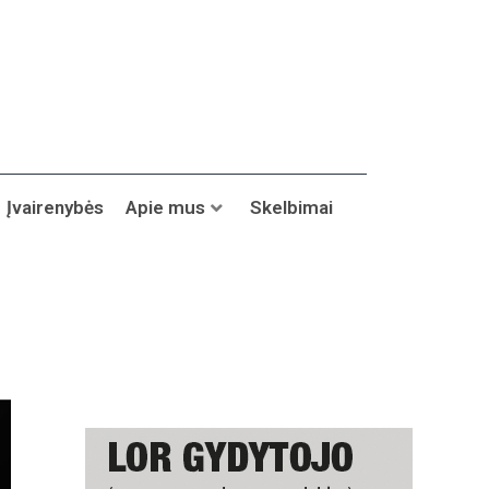
Įvairenybės
Apie mus
Skelbimai