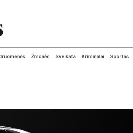
druomenės
Žmonės
Sveikata
Kriminalai
Sportas