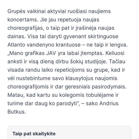
Grupės vaikinai aktyviai ruošiasi naujiems
koncertams. Jie jau repetuoja naujas
choreografijas, o taip pat ir įrašinėja naujas
dainas. Visa tai daryti gyvenant skirtinguose
Atlanto vandenyno krantuose – ne taip ir lengva.
„Mano grafikas JAV yra labai įtemptas. Keliuosi
anksti ir visą dieną dirbu šokių studijoje. Tačiau
visada randu laiko repeticijoms su grupe, kad ir
vėl nustebintume savo klausytojus naujomis
choreografijomis ir dar geresniais pasirodymais.
Matau, kad kartu su kolegomis tobulėjame ir
turime dar daug ko parodyti“, – sako Andrius
Butkus.
Taip pat skaitykite