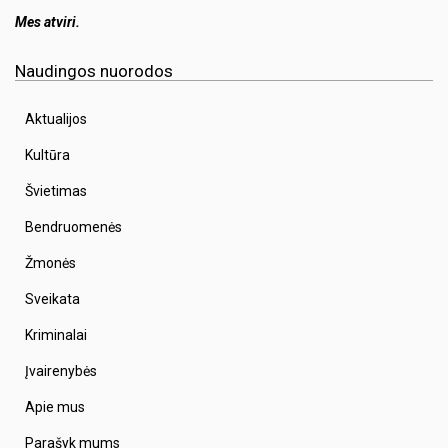
Mes atviri.
Naudingos nuorodos
Aktualijos
Kultūra
Švietimas
Bendruomenės
Žmonės
Sveikata
Kriminalai
Įvairenybės
Apie mus
Parašyk mums