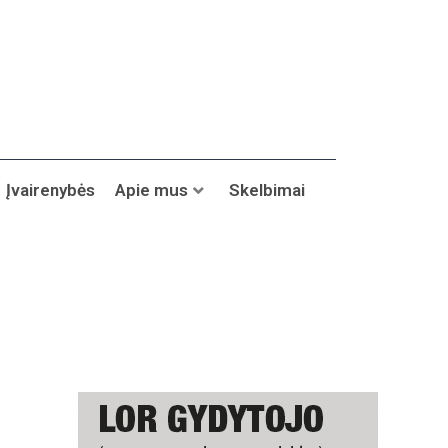
Įvairenybės
Apie mus
Skelbimai