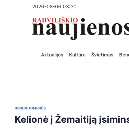
2026-08-06 03:31
Aktualijos
Kultūra
Švietimas
Ben
BENDRUOMENĖS
Kelionė į Žemaitiją įsimin