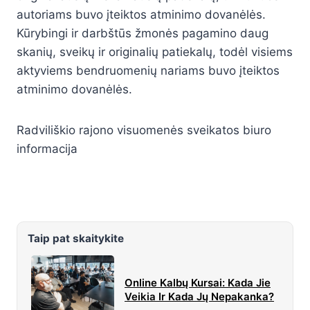
autoriams buvo įteiktos atminimo dovanėlės.
Kūrybingi ir darbštūs žmonės pagamino daug
skanių, sveikų ir originalių patiekalų, todėl visiems
aktyviems bendruomenių nariams buvo įteiktos
atminimo dovanėlės.
Radviliškio rajono visuomenės sveikatos biuro
informacija
Taip pat skaitykite
Online Kalbų Kursai: Kada Jie
Veikia Ir Kada Jų Nepakanka?