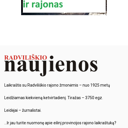
Laikraštis su Radviliškio rajono žmonėmis – nuo 1925 metų
Leidžiamas kiekvieną ketvirtadienį. Tiražas – 3750 egz.
Leidėjai – žurnalistai.
…Ir jau turite nuomonę apie eilinį provincijos rajono laikraštuką?