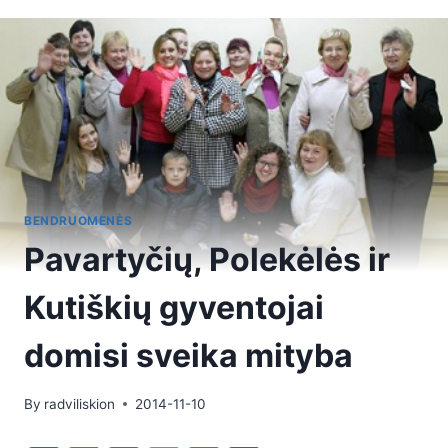
BENDRUOMENĖS
Pavartyčių, Polekėlės ir
Kutiškių gyventojai
domisi sveika mityba
By
radviliskion
2014-11-10