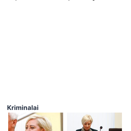
Kriminalai