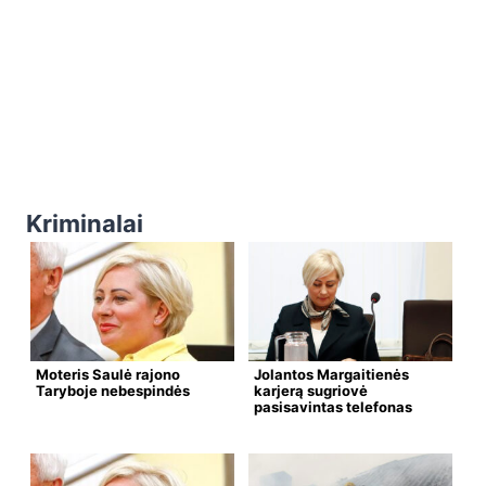
Kriminalai
Moteris Saulė rajono
Jolantos Margaitienės
Taryboje nebespindės
karjerą sugriovė
pasisavintas telefonas