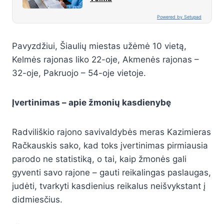
Powered by Setupad
Pavyzdžiui, Šiaulių miestas užėmė 10 vietą,
Kelmės rajonas liko 22-oje, Akmenės rajonas –
32-oje, Pakruojo – 54-oje vietoje.
Įvertinimas – apie žmonių kasdienybę
Radviliškio rajono savivaldybės meras Kazimieras
Račkauskis sako, kad toks įvertinimas pirmiausia
parodo ne statistiką, o tai, kaip žmonės gali
gyventi savo rajone – gauti reikalingas paslaugas,
judėti, tvarkyti kasdienius reikalus neišvykstant į
didmiesčius.