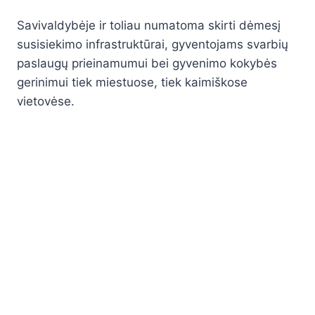
Savivaldybėje ir toliau numatoma skirti dėmesį
susisiekimo infrastruktūrai, gyventojams svarbių
paslaugų prieinamumui bei gyvenimo kokybės
gerinimui tiek miestuose, tiek kaimiškose
vietovėse.