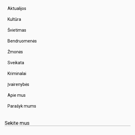
Aktualijos
Kultūra
Švietimas
Bendruomenės
Žmonės
Sveikata
Kriminalai
Įvairenybės
Apie mus
Parašyk mums
Sekite mus