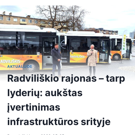
AKTUALIJOS
Radviliškio rajonas – tarp
lyderių: aukštas
įvertinimas
infrastruktūros srityje