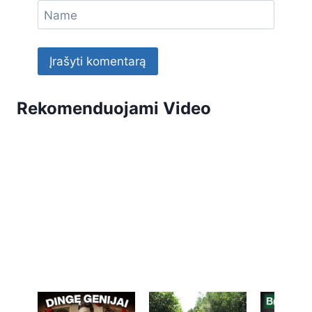
Name
Rekomenduojami Video