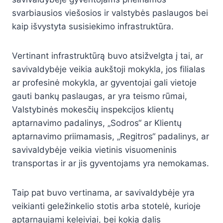
svarbiausios viešosios ir valstybės paslaugos bei
kaip išvystyta susisiekimo infrastruktūra.
Vertinant infrastruktūrą buvo atsižvelgta į tai, ar
savivaldybėje veikia aukštoji mokykla, jos filialas
ar profesinė mokykla, ar gyventojai gali vietoje
gauti bankų paslaugas, ar yra teismo rūmai,
Valstybinės mokesčių inspekcijos klientų
aptarnavimo padalinys, „Sodros“ ar Klientų
aptarnavimo priimamasis, „Regitros“ padalinys, ar
savivaldybėje veikia vietinis visuomeninis
transportas ir ar jis gyventojams yra nemokamas.
Taip pat buvo vertinama, ar savivaldybėje yra
veikianti geležinkelio stotis arba stotelė, kurioje
aptarnaujami keleiviai, bei kokia dalis