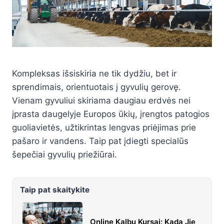
Kompleksas išsiskiria ne tik dydžiu, bet ir
sprendimais, orientuotais į gyvulių gerovę.
Vienam gyvuliui skiriama daugiau erdvės nei
įprasta daugelyje Europos ūkių, įrengtos patogios
guoliavietės, užtikrintas lengvas priėjimas prie
pašaro ir vandens. Taip pat įdiegti specialūs
šepečiai gyvulių priežiūrai.
Taip pat skaitykite
Online Kalbų Kursai: Kada Jie