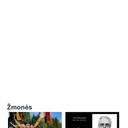
Žmonės