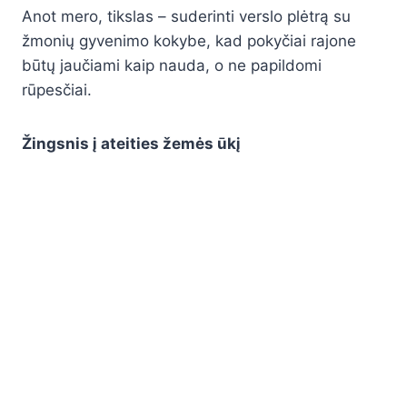
Anot mero, tikslas – suderinti verslo plėtrą su
žmonių gyvenimo kokybe, kad pokyčiai rajone
būtų jaučiami kaip nauda, o ne papildomi
rūpesčiai.
Žingsnis į ateities žemės ūkį