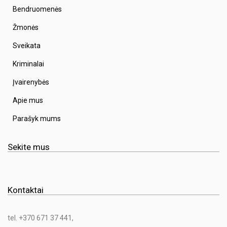
Bendruomenės
Žmonės
Sveikata
Kriminalai
Įvairenybės
Apie mus
Parašyk mums
Sekite mus
Kontaktai
tel. +370 671 37 441,