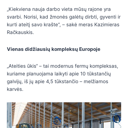
„Kiekviena nauja darbo vieta mūsų rajone yra
svarbi. Norisi, kad žmonės galėtų dirbti, gyventi ir
kurti ateitį savo krašte“, – sakė meras Kazimieras
Račkauskis.
Vienas didžiausių kompleksų Europoje
„Ateities ūkis“ – tai modernus fermų kompleksas,
kuriame planuojama laikyti apie 10 tūkstančių
galvijų, iš jų apie 4,5 tūkstančio – melžiamos
karvės.