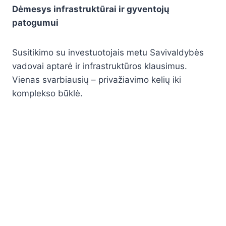
Dėmesys infrastruktūrai ir gyventojų
patogumui
Susitikimo su investuotojais metu Savivaldybės
vadovai aptarė ir infrastruktūros klausimus.
Vienas svarbiausių – privažiavimo kelių iki
komplekso būklė.