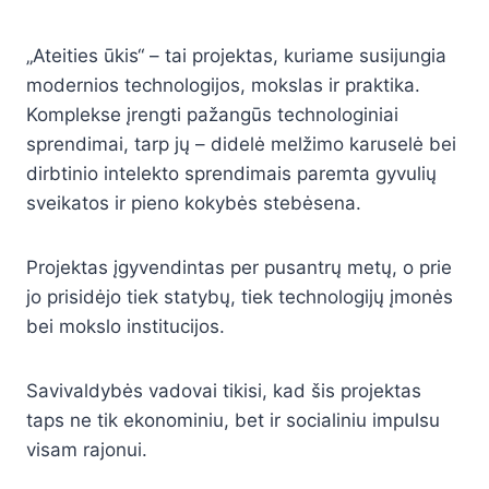
„Ateities ūkis“ – tai projektas, kuriame susijungia
modernios technologijos, mokslas ir praktika.
Komplekse įrengti pažangūs technologiniai
sprendimai, tarp jų – didelė melžimo karuselė bei
dirbtinio intelekto sprendimais paremta gyvulių
sveikatos ir pieno kokybės stebėsena.
Projektas įgyvendintas per pusantrų metų, o prie
jo prisidėjo tiek statybų, tiek technologijų įmonės
bei mokslo institucijos.
Savivaldybės vadovai tikisi, kad šis projektas
taps ne tik ekonominiu, bet ir socialiniu impulsu
visam rajonui.