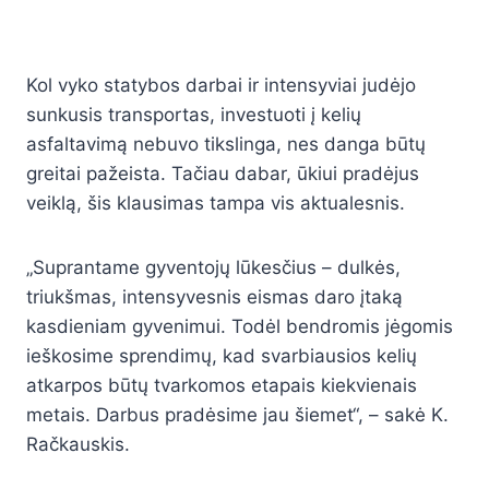
Kol vyko statybos darbai ir intensyviai judėjo
sunkusis transportas, investuoti į kelių
asfaltavimą nebuvo tikslinga, nes danga būtų
greitai pažeista. Tačiau dabar, ūkiui pradėjus
veiklą, šis klausimas tampa vis aktualesnis.
„Suprantame gyventojų lūkesčius – dulkės,
triukšmas, intensyvesnis eismas daro įtaką
kasdieniam gyvenimui. Todėl bendromis jėgomis
ieškosime sprendimų, kad svarbiausios kelių
atkarpos būtų tvarkomos etapais kiekvienais
metais. Darbus pradėsime jau šiemet“, – sakė K.
Račkauskis.