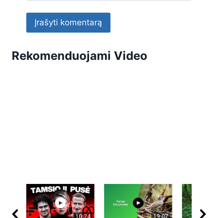
Rekomenduojami Video
10:24
19:07