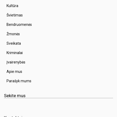
Kultūra
Švietimas
Bendruomenės
Žmonės
Sveikata
Kriminalai
Įvairenybės
Apie mus
Parašyk mums
Sekite mus