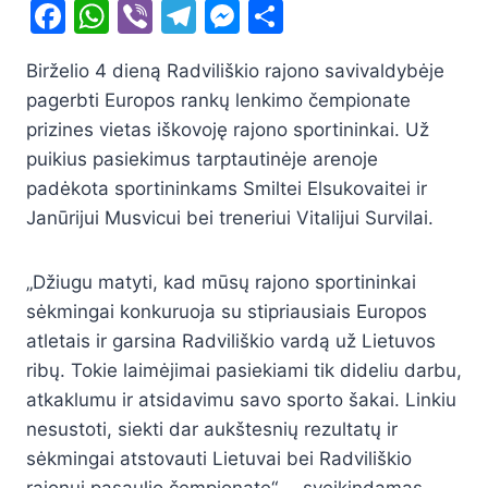
F
W
Vi
T
M
S
a
h
b
el
e
h
Birželio 4 dieną Radviliškio rajono savivaldybėje
c
at
er
e
s
ar
pagerbti Europos rankų lenkimo čempionate
e
s
gr
s
e
prizines vietas iškovoję rajono sportininkai. Už
b
A
a
e
puikius pasiekimus tarptautinėje arenoje
o
p
m
n
padėkota sportininkams Smiltei Elsukovaitei ir
o
p
g
Janūrijui Musvicui bei treneriui Vitalijui Survilai.
k
er
„Džiugu matyti, kad mūsų rajono sportininkai
sėkmingai konkuruoja su stipriausiais Europos
atletais ir garsina Radviliškio vardą už Lietuvos
ribų. Tokie laimėjimai pasiekiami tik dideliu darbu,
atkaklumu ir atsidavimu savo sporto šakai. Linkiu
nesustoti, siekti dar aukštesnių rezultatų ir
sėkmingai atstovauti Lietuvai bei Radviliškio
rajonui pasaulio čempionate“, – sveikindamas