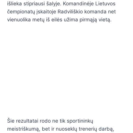
išlieka stipriausi šalyje. Komandinėje Lietuvos
čempionatų įskaitoje Radviliškio komanda net
vienuolika metų iš eilės užima pirmąją vietą.
Šie rezultatai rodo ne tik sportininkų
meistriškumą, bet ir nuoseklų trenerių darbą,