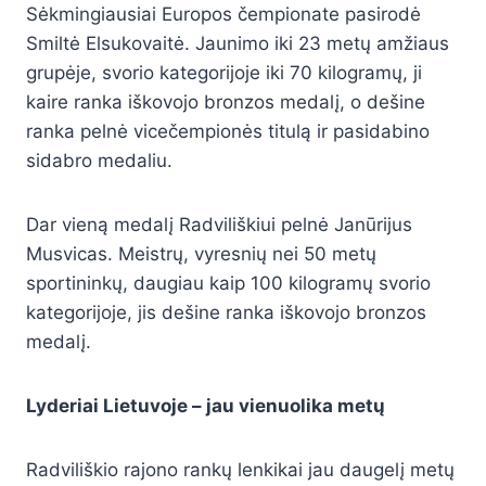
Sėkmingiausiai Europos čempionate pasirodė
Smiltė Elsukovaitė. Jaunimo iki 23 metų amžiaus
grupėje, svorio kategorijoje iki 70 kilogramų, ji
kaire ranka iškovojo bronzos medalį, o dešine
ranka pelnė vicečempionės titulą ir pasidabino
sidabro medaliu.
Dar vieną medalį Radviliškiui pelnė Janūrijus
Musvicas. Meistrų, vyresnių nei 50 metų
sportininkų, daugiau kaip 100 kilogramų svorio
kategorijoje, jis dešine ranka iškovojo bronzos
medalį.
Lyderiai Lietuvoje – jau vienuolika metų
Radviliškio rajono rankų lenkikai jau daugelį metų