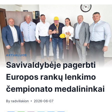
AKTUALIJOS
Savivaldybėje pagerbti
Europos rankų lenkimo
čempionato medalininkai
By
radviliskion
2026-06-07