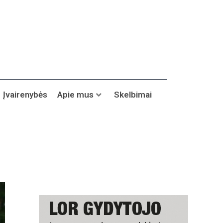
Įvairenybės
Apie mus
Skelbimai