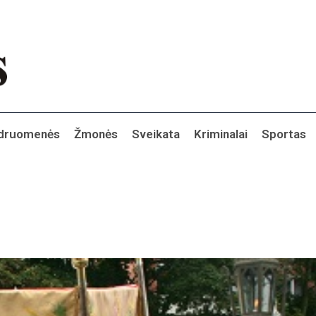
druomenės
Žmonės
Sveikata
Kriminalai
Sportas