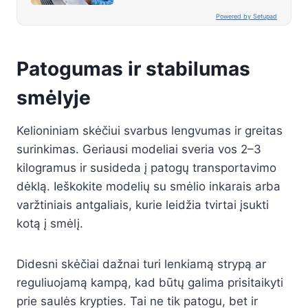
Powered by Setupad
Patogumas ir stabilumas
smėlyje
Kelioniniam skėčiui svarbus lengvumas ir greitas
surinkimas. Geriausi modeliai sveria vos 2–3
kilogramus ir susideda į patogų transportavimo
dėklą. Ieškokite modelių su smėlio inkarais arba
varžtiniais antgaliais, kurie leidžia tvirtai įsukti
kotą į smėlį.
Didesni skėčiai dažnai turi lenkiamą strypą ar
reguliuojamą kampą, kad būtų galima prisitaikyti
prie saulės krypties. Tai ne tik patogu, bet ir