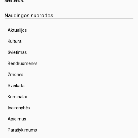
Mes atviri.
Naudingos nuorodos
Aktualijos
Kultūra
Švietimas
Bendruomenės
Žmonės
Sveikata
Kriminalai
Įvairenybės
Apie mus
Parašyk mums